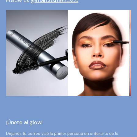
Follow us
@marcosmeticsco
¡Únete al glow!
Déjanos tu correo y sé la primer persona en enterarte de lo