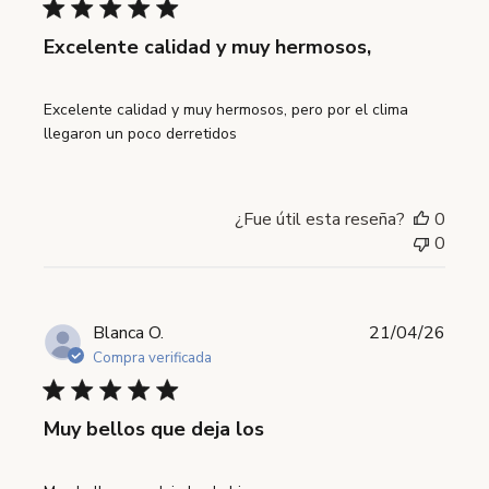
Excelente calidad y muy hermosos,
Excelente calidad y muy hermosos, pero por el clima
llegaron un poco derretidos
¿Fue útil esta reseña?
0
0
Fecha
Blanca O.
21/04/26
de
Compra verificada
publi
Muy bellos que deja los