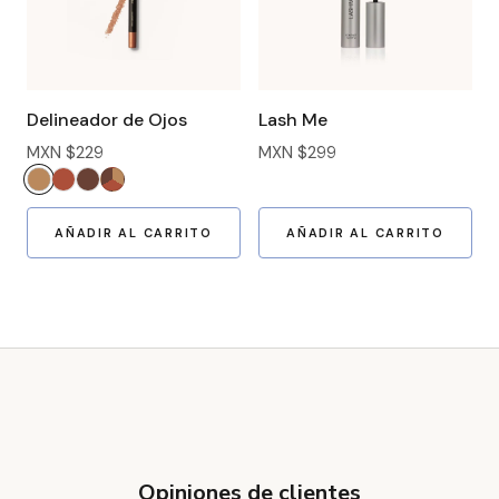
Delineador de Ojos
Lash Me
MXN $229
MXN $299
AÑADIR AL CARRITO
AÑADIR AL CARRITO
Opiniones de clientes