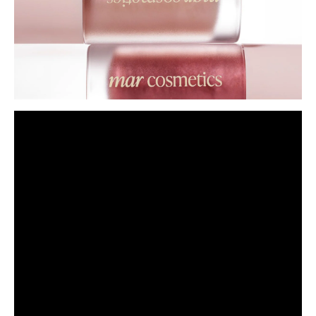
0:01 / 0:11