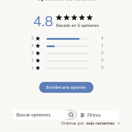
4.8
Basado en 5 opiniones
5
4
4
1
3
0
2
0
1
0
Escribe una opinión
Filtros
Buscar opiniones
Ordenar por
:
más recientes