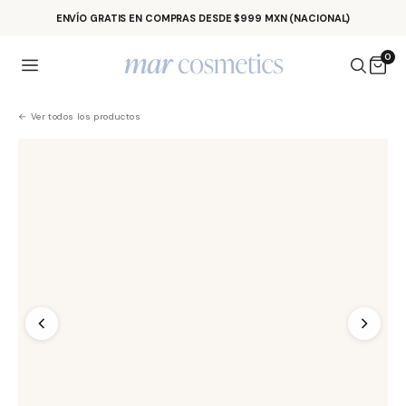
Ir al contenido
ENVÍO GRATIS EN COMPRAS DESDE $999 MXN (NACIONAL)
0
← Ver todos los productos